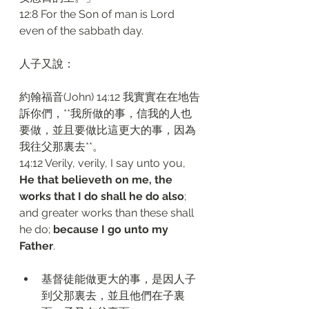
12:8 For the Son of man is Lord 
even of the sabbath day.
人子又說：
約翰福音(John) 14:12 我實實在在地告
訴你們，**我所做的事，信我的人也
要做，並且要做比這更大的事，因為
我往父那裏去**。
14:12 Verily, verily, I say unto you, 
He that believeth on me, the 
works that I do shall he do also
; 
and greater works than these shall 
he do; 
because I go unto my 
Father
.
基督徒能做更大的事，是因人子
到父那裏去，並且他們在子裏