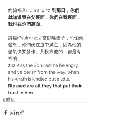
約翰福音(John) 14:20 
到那日，你們
就知道我在父裏面，你們在我裏面，
我也在你們裏面
。
詩篇(Psalm) 2:12 當以嘴親子，恐怕他
發怒，你們便在道中滅亡，因為他的
怒氣快要發作。凡投靠他的，都是有
福的。
2:12 Kiss the Son, lest he be angry, 
and ye perish from the way, when 
his wrath is kindled but a little. 
Blessed are all they that put their 
trust in him
.
創世紀