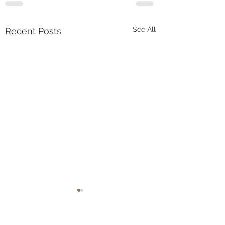
See All
Recent Posts
創世記(Genesis) 2:7 the
創世記(Genesis) 29:
breath of life
口上的石頭