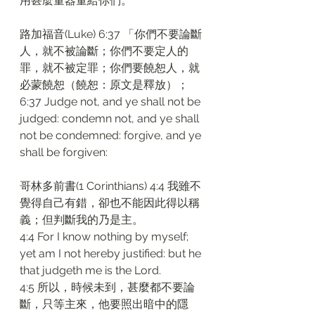
用甚麼量器量給你們。
路加福音(Luke) 6:37 「你們不要論斷
人，就不被論斷；你們不要定人的
罪，就不被定罪；你們要饒恕人，就
必蒙饒恕（饒恕：原文是釋放）；
6:37 Judge not, and ye shall not be 
judged: condemn not, and ye shall 
not be condemned: forgive, and ye 
shall be forgiven:
哥林多前書(1 Corinthians) 4:4 我雖不
覺得自己有錯，卻也不能因此得以稱
義；但判斷我的乃是主。
4:4 For I know nothing by myself; 
yet am I not hereby justified: but he 
that judgeth me is the Lord.
4:5 所以，時候未到，甚麼都不要論
斷，只等主來，他要照出暗中的隱