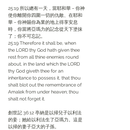
25:19 所以總有一天，當耶和華－你神
使你離開你四圍一切的仇敵、在耶和
華－你神賜你為業的地上得享安息
時，你當將亞瑪力的記念從天下塗抹
了；你不可忘記。
25:19 Therefore it shall be, when 
the LORD thy God hath given thee 
rest from all thine enemies round 
about, in the land which the LORD 
thy God giveth thee for an 
inheritance to possess it, that thou 
shalt blot out the remembrance of 
Amalek from under heaven; thou 
shalt not forget it.
創世記 36:12 亭納是以掃兒子以利法
的妾；她給以利法生了亞瑪力。這是
以掃的妻子亞大的子孫。