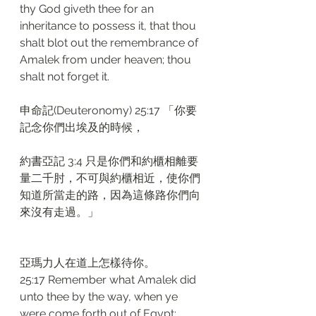
thy God giveth thee for an 
inheritance to possess it, that thou 
shalt blot out the remembrance of 
Amalek from under heaven; thou 
shalt not forget it.
申命記(Deuteronomy) 25:17 「你要
記念你們出埃及的時候，
約書亞記 3:4 只是你們和約櫃相離要
量二千肘，不可與約櫃相近，使你們
知道所當走的路，因為這條路你們向
來沒有走過。」
亞瑪力人在道上怎樣待你。
25:17 Remember what Amalek did 
unto thee by the way, when ye 
were come forth out of Egypt;