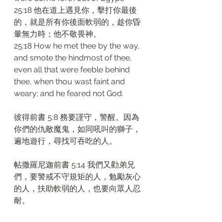
25:18 他在道上遇見你，擊打你最後
的，就是所有你後面軟弱的，趁你昏
暈無力時；他不敬畏神。
25:18 How he met thee by the way, 
and smote the hindmost of thee, 
even all that were feeble behind 
thee, when thou wast faint and 
weary; and he feared not God.
彼得前書 5:8 務要謹守，警醒。因為
你們的仇敵魔鬼，如同吼叫的獅子，
遍地遊行，尋找可吞吃的人。
帖撒羅尼迦前書 5:14 我們又勸弟兄
們，要警戒不守規矩的人，勉勵灰心
的人，扶助軟弱的人，也要向眾人忍
耐。